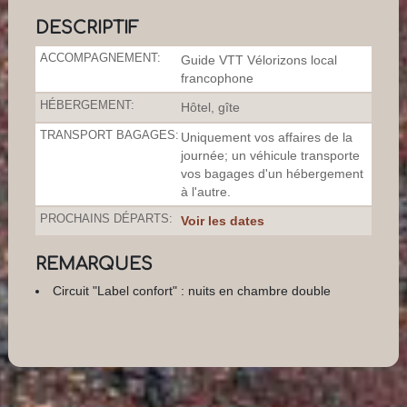
DESCRIPTIF
ACCOMPAGNEMENT:
Guide VTT Vélorizons local
francophone
HÉBERGEMENT:
Hôtel, gîte
TRANSPORT BAGAGES:
Uniquement vos affaires de la
journée; un véhicule transporte
vos bagages d'un hébergement
à l'autre.
PROCHAINS DÉPARTS:
Voir les dates
REMARQUES
Circuit "Label confort" : nuits en chambre double