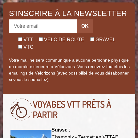
S'INSCRIRE À LA NEWSLETTER
OK
VTT
VÉLO DE ROUTE
GRAVEL
VTC
Votre mail ne sera communiqué à aucune personne physique
ou morale extérieure à Vélorizons. Vous recevrez toutefois les
emailings de Vélorizons (avec possibilité de vous désabonner
si vous le souhaitez).
VOYAGES VTT
PRÊTS À
PARTIR
Suisse :
Chamonix - Zermatt en VTTAE