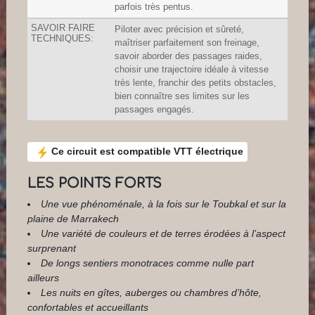
parfois très pentus.
SAVOIR FAIRE
Piloter avec précision et sûreté,
TECHNIQUES:
maîtriser parfaitement son freinage,
savoir aborder des passages raides,
choisir une trajectoire idéale à vitesse
très lente, franchir des petits obstacles,
bien connaître ses limites sur les
passages engagés.
Ce circuit est compatible VTT électrique
LES POINTS FORTS
Une vue phénoménale, à la fois sur le Toubkal et sur la
plaine de Marrakech
Une variété de couleurs et de terres érodées à l’aspect
surprenant
De longs sentiers monotraces comme nulle part
ailleurs
Les nuits en gîtes, auberges ou chambres d’hôte,
confortables et accueillants