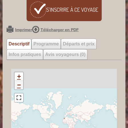
S'INSCRIRE À CE
VOYAGE
Imprimer
Télécharger en PDF
Descriptif
Programme
Départs et prix
Infos pratiques
Avis voyageurs (0)
+
−