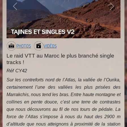
Previous
Next
TAJINES ET SINGLES V2
PHOTOS
VIDÉOS
Le raid VTT au Maroc le plus branché single
tracks !
Réf CY42
Sur les contreforts nord de l’Atlas, la vallée de l’Ourika,
certainement l’une des vallées les plus prisées des
Marrakchis, nous tend les bras. Entre haute montagne et
collines en pente douce, c’est une terre de contrastes
que nous découvrons au fil de nos tours de pédale. La
force de l’Atlas s’impose à nous du haut des 2900 m
d’altitude que nous atteignons à proximité de la station