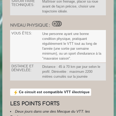
SAVOIR FAIRE
Maîtriser son freinage, placer sa roue
TECHNIQUES:
avant de façon précise, choisir une
trajectoire idéale.
NIVEAU PHYSIQUE :
VOUS ÊTES:
Une personne ayant une bonne
condition physique, pratiquant
régulièrement le VTT tout au long de
l'année (une sortie par semaine
minimum), ou un sport d'endurance à la
"mauvaise saison".
DISTANCE ET
Distance : 45 à 70 km par jour selon le
DÉNIVELÉE:
profil. Dénivelée : maximum 2200
mètres cumulés sur la journée
Ce circuit est compatible VTT électrique
LES POINTS FORTS
Deux jours dans une des Mecque du VTT: les