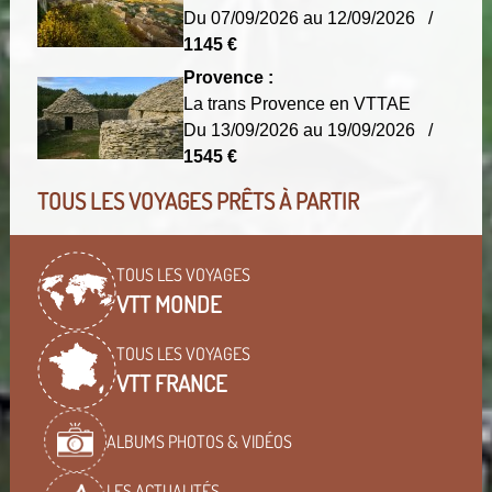
Du 07/09/2026 au 12/09/2026 /
1145 €
Provence :
La trans Provence en VTTAE
Du 13/09/2026 au 19/09/2026 /
1545 €
TOUS LES VOYAGES PRÊTS À PARTIR
TOUS LES VOYAGES
VTT MONDE
TOUS LES VOYAGES
VTT FRANCE
ALBUMS PHOTOS & VIDÉOS
LES ACTUALITÉS