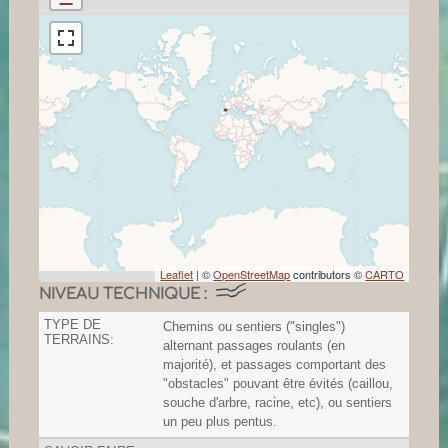
Leaflet
| ©
OpenStreetMap
contributors ©
CARTO
NIVEAU TECHNIQUE :
TYPE DE
Chemins ou sentiers ("singles")
TERRAINS:
alternant passages roulants (en
majorité), et passages comportant des
"obstacles" pouvant être évités (caillou,
souche d'arbre, racine, etc), ou sentiers
un peu plus pentus.