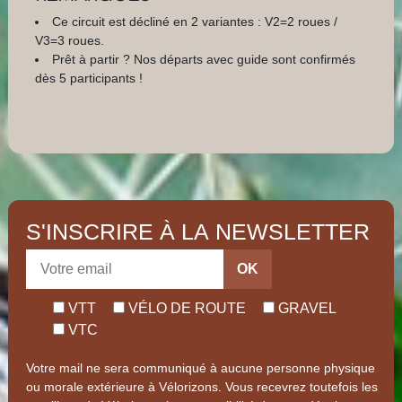
Ce circuit est décliné en 2 variantes : V2=2 roues /
V3=3 roues.
Prêt à partir ? Nos départs avec guide sont confirmés
dès 5 participants !
S'INSCRIRE À LA NEWSLETTER
OK
VTT
VÉLO DE ROUTE
GRAVEL
VTC
Votre mail ne sera communiqué à aucune personne physique
ou morale extérieure à Vélorizons. Vous recevrez toutefois les