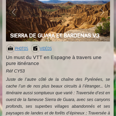
Previous
Next
SIERRA DE GUARA ET BARDENAS V3
PHOTOS
VIDÉOS
Un must du VTT en Espagne à travers une
pure itinérance
Réf CY53
Juste de l’autre côté de la chaîne des Pyrénées, se
cache l’un de nos plus beaux circuits à l’étranger... Un
itinéraire aussi somptueux que varié : Traversée d’est en
ouest de la fameuse Sierra de Guara, avec ses canyons
profonds, ses superbes villages abandonnés et ses
paysages de landes et de forêts d’épineux ; Traversée à