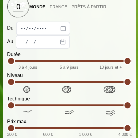
0
MONDE
FRANCE
PRÊTS À PARTIR
Du
Au
Durée
3 à 4 jours
5 à 9 jours
10 jours et +
Niveau
Technique
Prix max.
300 €
600 €
1 000 €
4 000 €