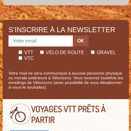
S'INSCRIRE À LA NEWSLETTER
OK
VTT
VÉLO DE ROUTE
GRAVEL
VTC
Votre mail ne sera communiqué à aucune personne physique
ou morale extérieure à Vélorizons. Vous recevrez toutefois les
emailings de Vélorizons (avec possibilité de vous désabonner
si vous le souhaitez).
VOYAGES VTT
PRÊTS À
PARTIR