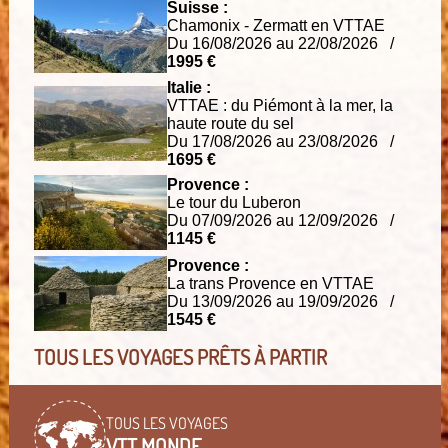
Suisse :
Chamonix - Zermatt en VTTAE
Du 16/08/2026 au 22/08/2026 /
1995 €
Italie :
VTTAE : du Piémont à la mer, la
haute route du sel
Du 17/08/2026 au 23/08/2026 /
1695 €
Provence :
Le tour du Luberon
Du 07/09/2026 au 12/09/2026 /
1145 €
Provence :
La trans Provence en VTTAE
Du 13/09/2026 au 19/09/2026 /
1545 €
TOUS LES VOYAGES PRÊTS À PARTIR
TOUS LES VOYAGES
VTT MONDE