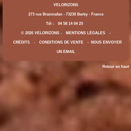
VELORIZONS
273 rue Branmafan - 73230 Barby - France
Tél :
04 58 14 04 25
© 2026 VELORIZONS -
MENTIONS LÉGALES
-
CRÉDITS
-
CONDITIONS DE VENTE
-
NOUS ENVOYER
UN EMAIL
Retour en haut