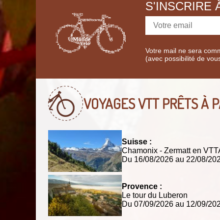
S'INSCRIRE
Votre mail ne sera comm
(avec possibilité de vou
VOYAGES VTT
PRÊTS À P
Suisse :
Chamonix - Zermatt en VT
Du 16/08/2026 au 22/08/2
Provence :
Le tour du Luberon
Du 07/09/2026 au 12/09/2