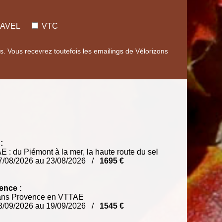
AVEL
VTC
 Vous recevrez toutefois les emailings de Vélorizons
:
 : du Piémont à la mer, la haute route du sel
7/08/2026 au 23/08/2026 /
1695 €
ence :
rans Provence en VTTAE
3/09/2026 au 19/09/2026 /
1545 €