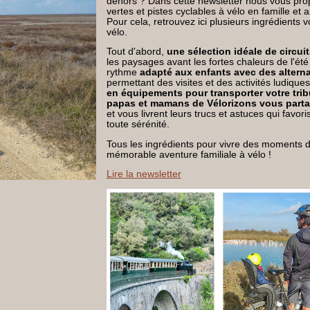
dehors ? Dans cette newsletter nous vous prop
vertes et pistes cyclables à vélo en famille et a
Pour cela, retrouvez ici plusieurs ingrédients 
vélo.
Tout d'abord,
une sélection idéale de circuit
les paysages avant les fortes chaleurs de l'été
rythme
adapté aux enfants avec des alterna
permettant des visites et des activités ludiqu
en équipements pour transporter votre trib
papas et mamans de Vélorizons vous parta
et vous livrent leurs trucs et astuces qui favo
toute sérénité.
Tous les ingrédients pour vivre des moments d
mémorable aventure familiale à vélo !
Lire la newsletter