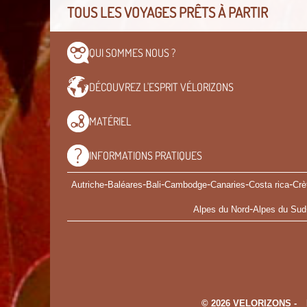
TOUS LES VOYAGES PRÊTS À PARTIR
QUI SOMMES
NOUS ?
DÉCOUVREZ L'ESPRIT
VÉLORIZONS
MATÉRIEL
INFORMATIONS
PRATIQUES
-
-
-
-
-
-
Autriche
Baléares
Bali
Cambodge
Canaries
Costa rica
Crè
-
Alpes du Nord
Alpes du Sud
© 2026 VELORIZONS -