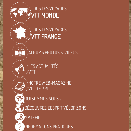
TOUS LES VOYAGES
VTT MONDE
TOUS LES VOYAGES
VTT FRANCE
ALBUMS PHOTOS & VIDÉOS
LES ACTUALITÉS
VTT
NOTRE WEB-MAGAZINE
VÉLO SPIRIT
QUI SOMMES
NOUS ?
DÉCOUVREZ L'ESPRIT
VÉLORIZONS
MATÉRIEL
INFORMATIONS
PRATIQUES