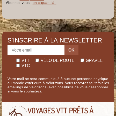
Abonnez-vous :
en cliquant là !
S'INSCRIRE À LA NEWSLETTER
OK
VTT
VÉLO DE ROUTE
GRAVEL
VTC
Votre mail ne sera communiqué à aucune personne physique
ou morale extérieure à Vélorizons. Vous recevrez toutefois les
emailings de Vélorizons (avec possibilité de vous désabonner
si vous le souhaitez).
VOYAGES VTT
PRÊTS À