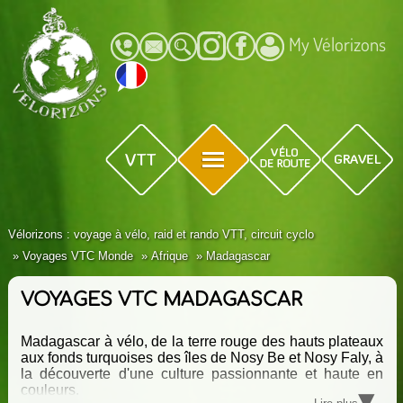
My Vélorizons
Vélorizons : voyage à vélo, raid et rando VTT, circuit cyclo
Voyages VTC Monde
Afrique
Madagascar
VOYAGES VTC MADAGASCAR
Madagascar à vélo, de la terre rouge des hauts plateaux
aux fonds turquoises des îles de Nosy Be et Nosy Faly, à
la découverte d'une culture passionnante et haute en
▾
couleurs.