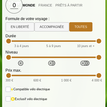
0
MONDE
FRANCE
PRÊTS À PARTIR
Formule de votre voyage :
EN LIBERTÉ
ACCOMPAGNÉE
TOUTES
Durée
3 à 4 jours
5 à 9 jours
10 jours et +
Niveau
Prix max.
300 €
600 €
1 000 €
4 000 €
Compatible vélo électrique
Exclusif vélo électrique