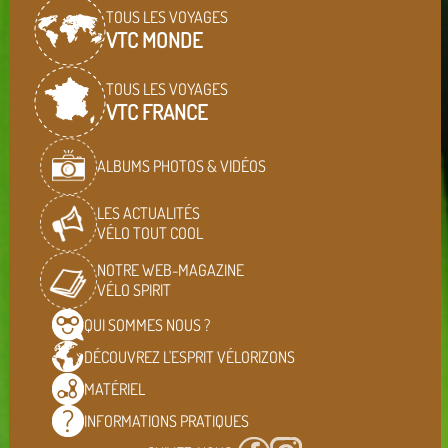
TOUS LES VOYAGES
VTC MONDE
TOUS LES VOYAGES
VTC FRANCE
ALBUMS PHOTOS & VIDÉOS
LES ACTUALITÉS
VÉLO TOUT COOL
NOTRE WEB-MAGAZINE
VÉLO SPIRIT
QUI SOMMES
NOUS ?
DÉCOUVREZ L'ESPRIT
VÉLORIZONS
MATÉRIEL
INFORMATIONS
PRATIQUES