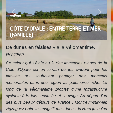
Previous
Next
CÔTE D'OPALE : ENTRE TERRE ET MER
(FAMILLE)
De dunes en falaises via la Vélomaritime.
Réf CF59
Ce séjour qui s'étale au fil des immenses plages de la
Côte d'Opale est un terrain de jeu évident pour les
familles qui souhaitent partager des moments
mémorables dans une région au patrimoine riche. Le
long de la vélomaritime profitez d'une infrastructure
cyclable à la fois sécurisée et sauvage. Au départ d'un
des plus beaux détours de France : Montreuil-sur-Mer,
zigzaguez entre les magnifiques dunes du Nord jusqu'au