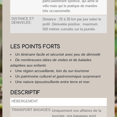
particulièrement sportive, qui aime le
vélo mais qui le pratique de manière
très occasionnelle.
DISTANCE ET
Distance : 25 à 35 km par jour selon le
DÉNIVELÉE:
profil. Dénivelée positive : maximum
500 mètres cumulés sur la journée.
LES POINTS FORTS
Un itinéraire facile et sécurisé avec peu de dénivelé
De nombreuses idées de visites et de balades
adaptées aux enfants
Une région accueillante, loin du sur-tourisme
Un patrimoine culturel et gastronomique surprenant
Une nature époustouflante entre terre et mer.
DESCRIPTIF
HÉBERGEMENT:
TRANSPORT BAGAGES:
Uniquement vos affaires de la
journée; vos bagages sont