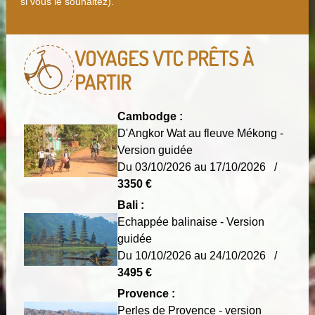
si vous le souhaitez).
VOYAGES VTC
PRÊTS À
PARTIR
Cambodge :
D'Angkor Wat au fleuve Mékong -
Version guidée
Du 03/10/2026 au 17/10/2026 /
3350 €
Bali :
Echappée balinaise - Version
guidée
Du 10/10/2026 au 24/10/2026 /
3495 €
Provence :
Perles de Provence - version