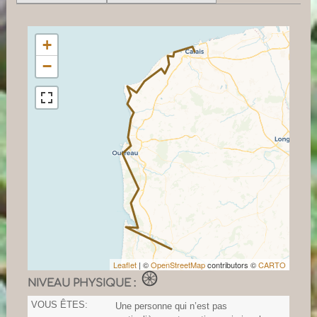
+
−
Leaflet
| ©
OpenStreetMap
contributors ©
CARTO
NIVEAU PHYSIQUE :
VOUS ÊTES:
Une personne qui n’est pas